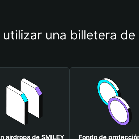
 utilizar una billetera d
n airdrops de SMILEY
Fondo de protecció