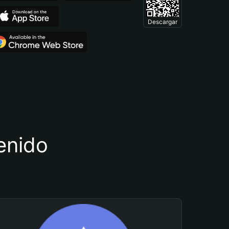
Descargar
tenido