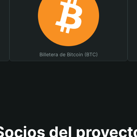
Billetera de Bitcoin (BTC)
Socios del proyect