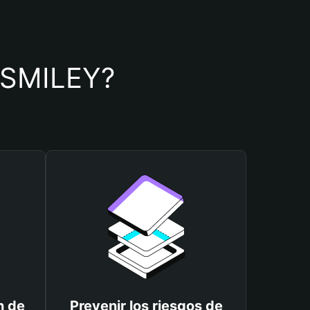
e SMILEY?
n de
Prevenir los riesgos de