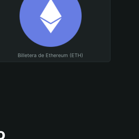
Billetera de Ethereum (ETH)
o