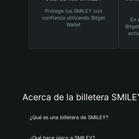
Protege tus SMILEY con
confianza utilizando Bitget
En 
Wallet
Bitge
acti
Acerca de la billetera SMILE
¿Qué es una billetera de SMILEY?
¿Qué hace único a SMILEY?