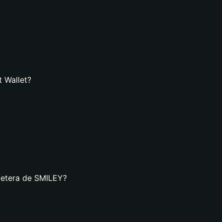
t Wallet?
lletera de SMILEY?