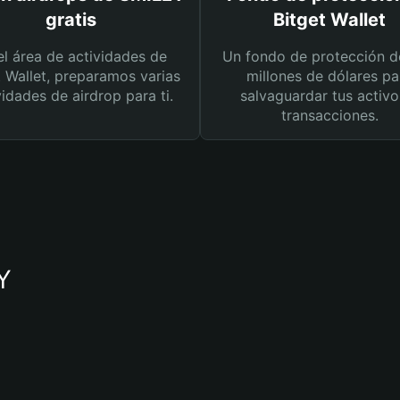
gratis
Bitget Wallet
el área de actividades de
Un fondo de protección d
t Wallet, preparamos varias
millones de dólares pa
vidades de airdrop para ti.
salvaguardar tus activo
transacciones.
Y