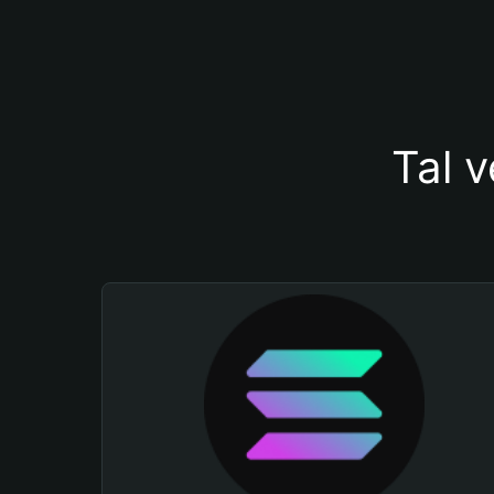
Tal v