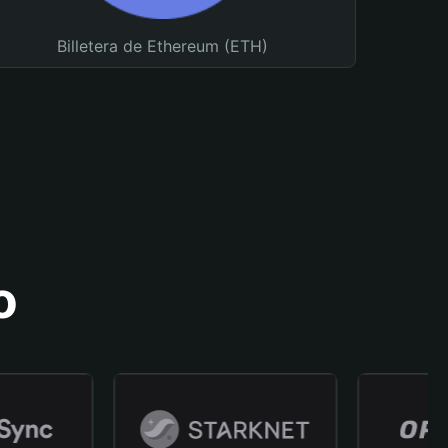
Billetera de Ethereum (ETH)
o