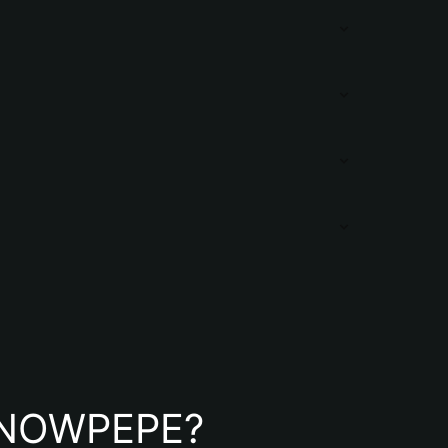
e SNOWPEPE?