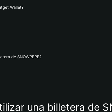
tget Wallet?
illetera de SNOWPEPE?
tilizar una billetera d