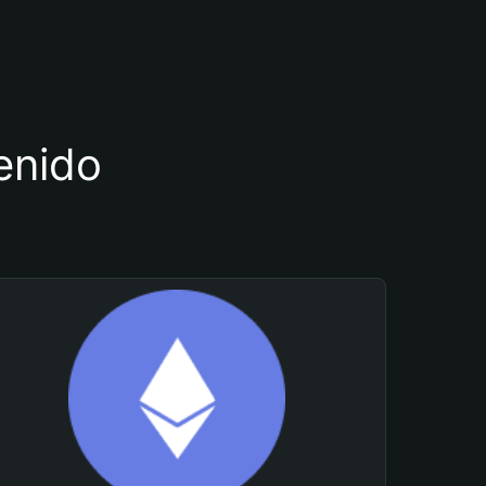
tenido