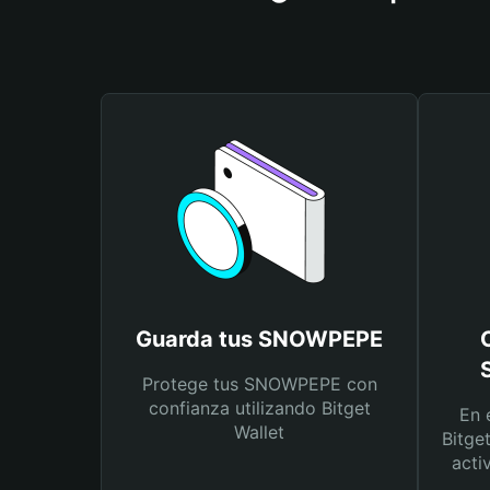
Guarda tus SNOWPEPE
Protege tus SNOWPEPE con
confianza utilizando Bitget
En 
Wallet
Bitge
acti