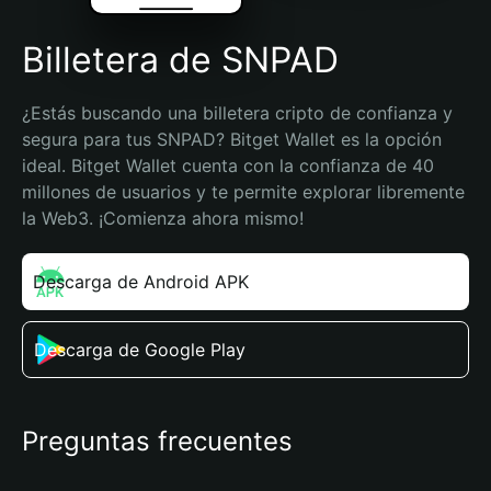
Billetera de SNPAD
¿Estás buscando una billetera cripto de confianza y 
segura para tus SNPAD? Bitget Wallet es la opción 
ideal. Bitget Wallet cuenta con la confianza de 40 
millones de usuarios y te permite explorar libremente 
la Web3. ¡Comienza ahora mismo!
Descarga de Android APK
Descarga de Google Play
Preguntas frecuentes