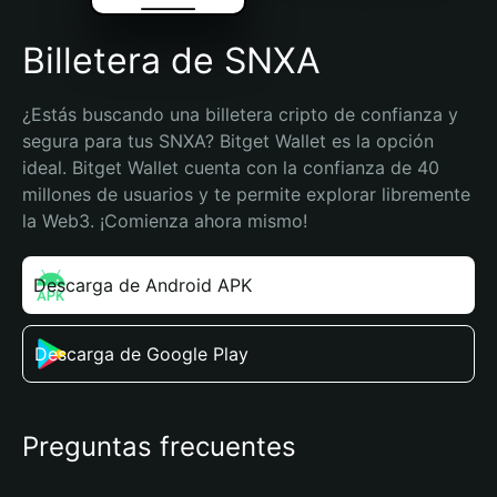
Billetera de SNXA
¿Estás buscando una billetera cripto de confianza y 
segura para tus SNXA? Bitget Wallet es la opción 
ideal. Bitget Wallet cuenta con la confianza de 40 
millones de usuarios y te permite explorar libremente 
la Web3. ¡Comienza ahora mismo!
Descarga de Android APK
Descarga de Google Play
Preguntas frecuentes