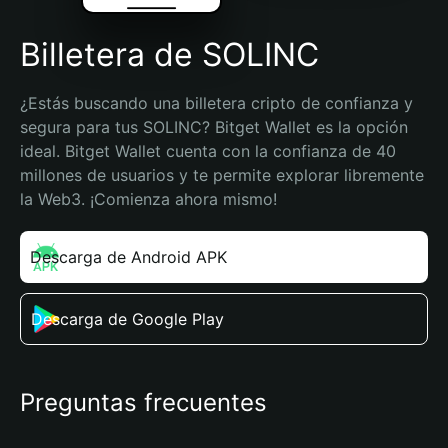
Billetera de SOLINC
¿Estás buscando una billetera cripto de confianza y 
segura para tus SOLINC? Bitget Wallet es la opción 
ideal. Bitget Wallet cuenta con la confianza de 40 
millones de usuarios y te permite explorar libremente 
la Web3. ¡Comienza ahora mismo!
Descarga de Android APK
Descarga de Google Play
Preguntas frecuentes