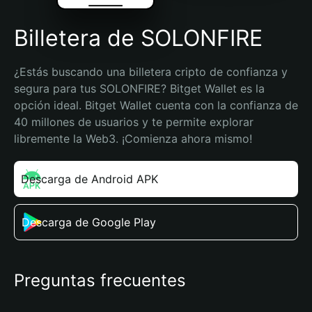
Billetera de SOLONFIRE
¿Estás buscando una billetera cripto de confianza y 
segura para tus SOLONFIRE? Bitget Wallet es la 
opción ideal. Bitget Wallet cuenta con la confianza de 
40 millones de usuarios y te permite explorar 
libremente la Web3. ¡Comienza ahora mismo!
Descarga de Android APK
Descarga de Google Play
Preguntas frecuentes