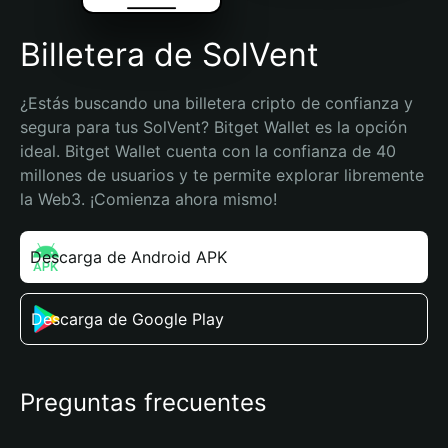
Billetera de SolVent
¿Estás buscando una billetera cripto de confianza y 
segura para tus SolVent? Bitget Wallet es la opción 
ideal. Bitget Wallet cuenta con la confianza de 40 
millones de usuarios y te permite explorar libremente 
la Web3. ¡Comienza ahora mismo!
Descarga de Android APK
Descarga de Google Play
Preguntas frecuentes