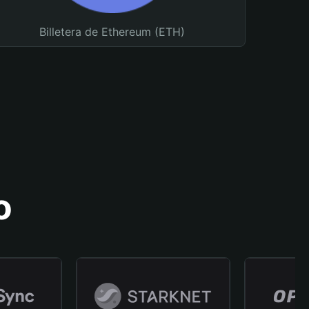
Billetera de Ethereum (ETH)
o