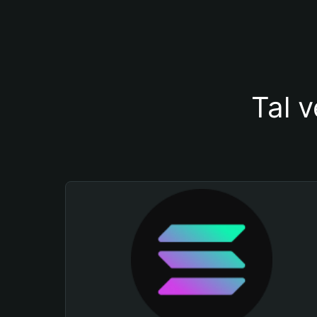
Tal v