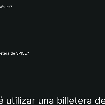
Wallet?
letera de SPICE?
 utilizar una billetera 