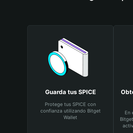
Guarda tus SPICE
Obt
Protege tus SPICE con
confianza utilizando Bitget
En 
Wallet
Bitge
acti