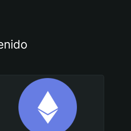
tenido