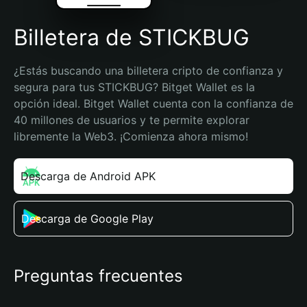
Billetera de STICKBUG
¿Estás buscando una billetera cripto de confianza y 
segura para tus STICKBUG? Bitget Wallet es la 
opción ideal. Bitget Wallet cuenta con la confianza de 
40 millones de usuarios y te permite explorar 
libremente la Web3. ¡Comienza ahora mismo!
Descarga de Android APK
Descarga de Google Play
Preguntas frecuentes