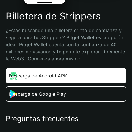
Billetera de Strippers
¿Estás buscando una billetera cripto de confianza y 
segura para tus Strippers? Bitget Wallet es la opción 
ideal. Bitget Wallet cuenta con la confianza de 40 
millones de usuarios y te permite explorar libremente 
la Web3. ¡Comienza ahora mismo!
Descarga de Android APK
Descarga de Google Play
Preguntas frecuentes