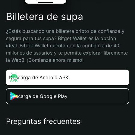
Billetera de supa
¿Estás buscando una billetera cripto de confianza y 
segura para tus supa? Bitget Wallet es la opción 
ideal. Bitget Wallet cuenta con la confianza de 40 
millones de usuarios y te permite explorar libremente 
la Web3. ¡Comienza ahora mismo!
Descarga de Android APK
Descarga de Google Play
Preguntas frecuentes