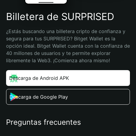
Billetera de SURPRISED
¿Estás buscando una billetera cripto de confianza y 
segura para tus SURPRISED? Bitget Wallet es la 
opción ideal. Bitget Wallet cuenta con la confianza de 
40 millones de usuarios y te permite explorar 
libremente la Web3. ¡Comienza ahora mismo!
Descarga de Android APK
Descarga de Google Play
Preguntas frecuentes