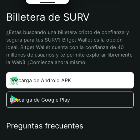
Billetera de SURV
¿Estás buscando una billetera cripto de confianza y 
segura para tus SURV? Bitget Wallet es la opción 
ideal. Bitget Wallet cuenta con la confianza de 40 
millones de usuarios y te permite explorar libremente 
la Web3. ¡Comienza ahora mismo!
Descarga de Android APK
Descarga de Google Play
Preguntas frecuentes