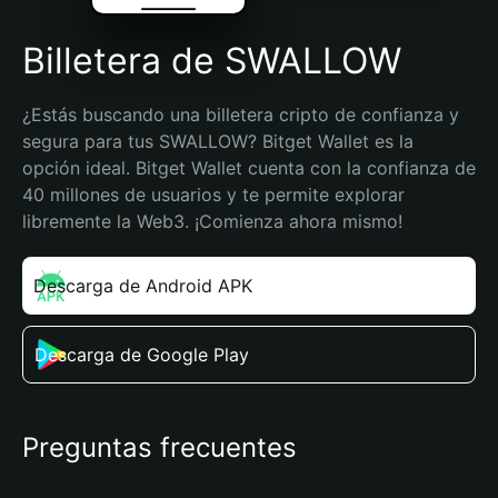
Billetera de SWALLOW
¿Estás buscando una billetera cripto de confianza y 
segura para tus SWALLOW? Bitget Wallet es la 
opción ideal. Bitget Wallet cuenta con la confianza de 
40 millones de usuarios y te permite explorar 
libremente la Web3. ¡Comienza ahora mismo!
Descarga de Android APK
Descarga de Google Play
Preguntas frecuentes