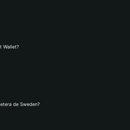
t Wallet?
lletera de Sweden?