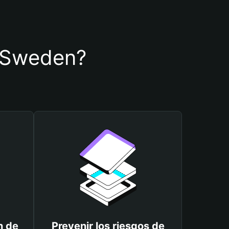
de Sweden?
n de
Prevenir los riesgos de