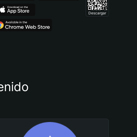
Descargar
tenido