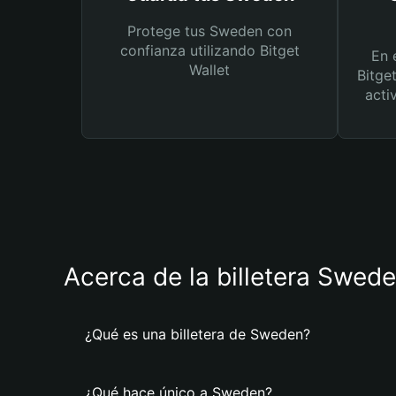
Protege tus Sweden con
confianza utilizando Bitget
En 
Wallet
Bitge
acti
Acerca de la billetera Swed
¿Qué es una billetera de Sweden?
¿Qué hace único a Sweden?