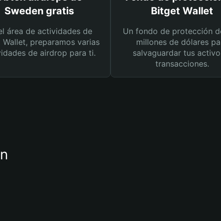
Sweden gratis
Bitget Wallet
el área de actividades de
Un fondo de protección d
t Wallet, preparamos varias
millones de dólares pa
vidades de airdrop para ti.
salvaguardar tus activo
transacciones.
en