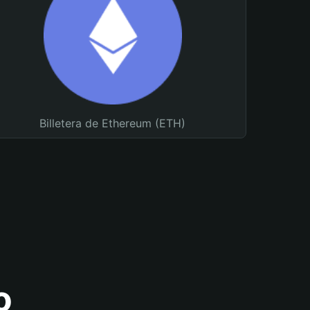
Billetera de Ethereum (ETH)
o