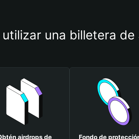
utilizar una billetera 
Obtén airdrops de
Fondo de protecció