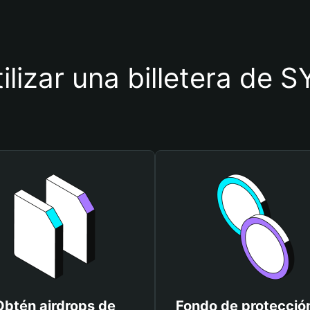
tilizar una billetera d
Obtén airdrops de
Fondo de protecció