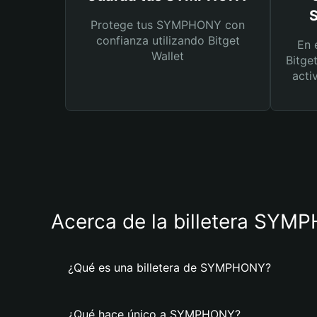
Protege tus SYMPHONY con
confianza utilizando Bitget
En 
Wallet
Bitge
acti
Acerca de la billetera SY
¿Qué es una billetera de SYMPHONY?
¿Qué hace único a SYMPHONY?