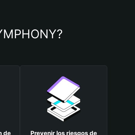
e SYMPHONY?
n de
Prevenir los riesgos de