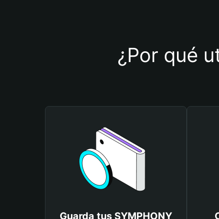
¿Por qué u
Guarda tus SYMPHONY