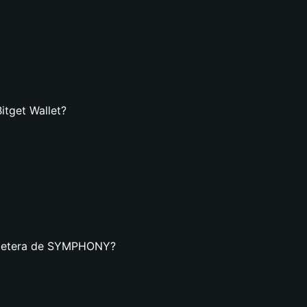
tget Wallet?
illetera de SYMPHONY?