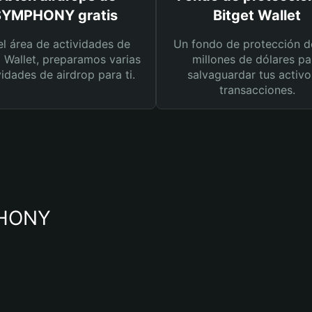
SYMPHONY gratis
Bitget Wallet
el área de actividades de
Un fondo de protección d
t Wallet, preparamos varias
millones de dólares pa
vidades de airdrop para ti.
salvaguardar tus activo
transacciones.
MPHONY