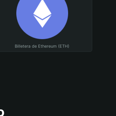
Billetera de Ethereum (ETH)
o