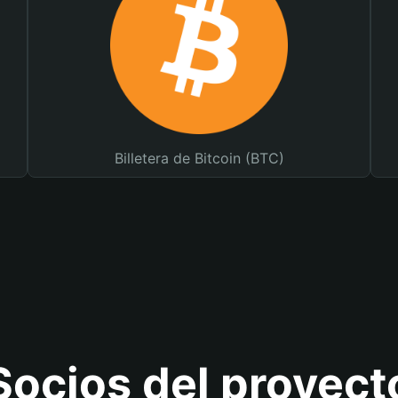
Billetera de Bitcoin (BTC)
Socios del proyect