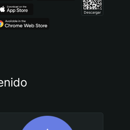
Descargar
tenido