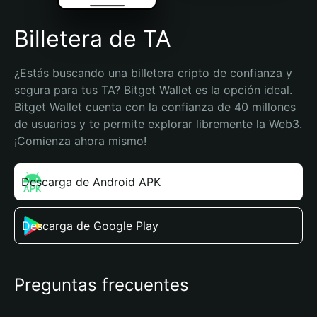
Billetera de TA
¿Estás buscando una billetera cripto de confianza y 
segura para tus TA? Bitget Wallet es la opción ideal. 
Bitget Wallet cuenta con la confianza de 40 millones 
de usuarios y te permite explorar libremente la Web3. 
¡Comienza ahora mismo!
Descarga de Android APK
Descarga de Google Play
Preguntas frecuentes