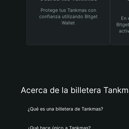
Protege tus Tankmas con
confianza utilizando Bitget
En 
Wallet
Bitge
acti
Acerca de la billetera Tank
¿Qué es una billetera de Tankmas?
¿Qué hace único a Tankmas?