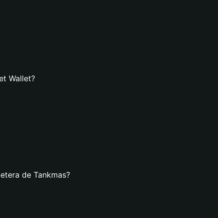
et Wallet?
lletera de Tankmas?