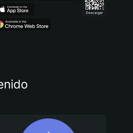
Descargar
tenido