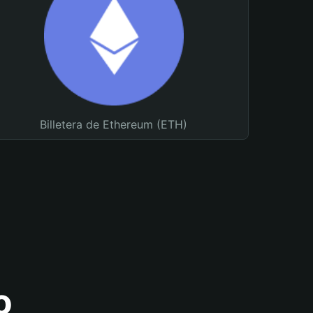
Billetera de Ethereum (ETH)
o