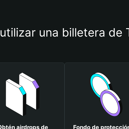
utilizar una billetera d
Obtén airdrops de
Fondo de protecció