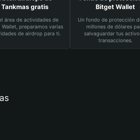
Tankmas gratis
Bitget Wallet
el área de actividades de
Un fondo de protección d
t Wallet, preparamos varias
millones de dólares pa
vidades de airdrop para ti.
salvaguardar tus activo
transacciones.
mas