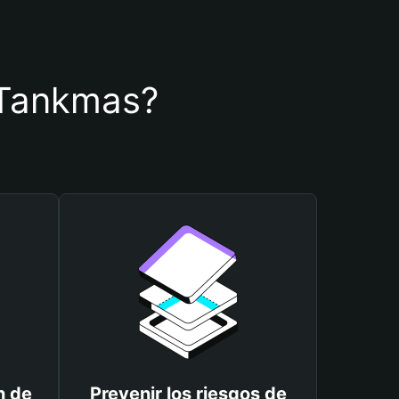
e Tankmas?
n de
Prevenir los riesgos de