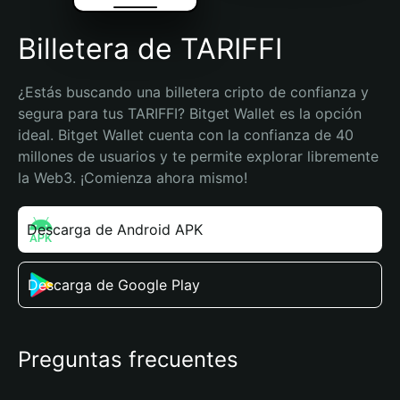
Billetera de TARIFFI
¿Estás buscando una billetera cripto de confianza y 
segura para tus TARIFFI? Bitget Wallet es la opción 
ideal. Bitget Wallet cuenta con la confianza de 40 
millones de usuarios y te permite explorar libremente 
la Web3. ¡Comienza ahora mismo!
Descarga de Android APK
Descarga de Google Play
Preguntas frecuentes