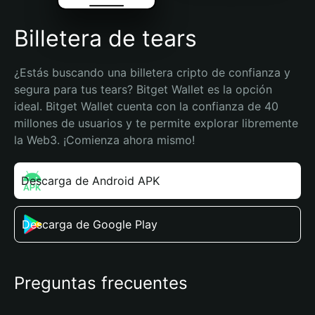
Billetera de tears
¿Estás buscando una billetera cripto de confianza y 
segura para tus tears? Bitget Wallet es la opción 
ideal. Bitget Wallet cuenta con la confianza de 40 
millones de usuarios y te permite explorar libremente 
la Web3. ¡Comienza ahora mismo!
Descarga de Android APK
Descarga de Google Play
Preguntas frecuentes