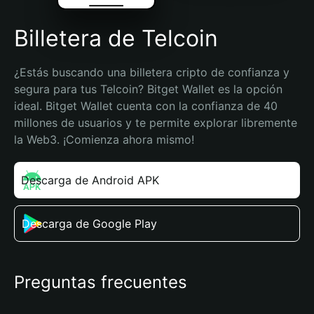
Billetera de Telcoin
¿Estás buscando una billetera cripto de confianza y 
segura para tus Telcoin? Bitget Wallet es la opción 
ideal. Bitget Wallet cuenta con la confianza de 40 
millones de usuarios y te permite explorar libremente 
la Web3. ¡Comienza ahora mismo!
Descarga de Android APK
Descarga de Google Play
Preguntas frecuentes