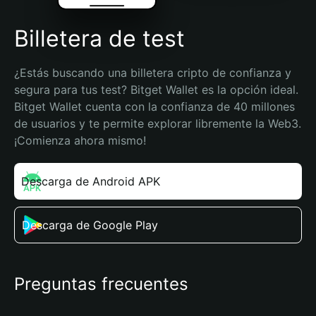
Billetera de test
¿Estás buscando una billetera cripto de confianza y 
segura para tus test? Bitget Wallet es la opción ideal. 
Bitget Wallet cuenta con la confianza de 40 millones 
de usuarios y te permite explorar libremente la Web3. 
¡Comienza ahora mismo!
Descarga de Android APK
Descarga de Google Play
Preguntas frecuentes