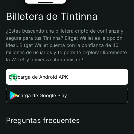
Billetera de Tintinna
¿Estás buscando una billetera cripto de confianza y 
segura para tus Tintinna? Bitget Wallet es la opción 
ideal. Bitget Wallet cuenta con la confianza de 40 
millones de usuarios y te permite explorar libremente 
la Web3. ¡Comienza ahora mismo!
Descarga de Android APK
Descarga de Google Play
Preguntas frecuentes