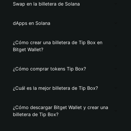
Swap en la billetera de Solana
dApps en Solana
¿Cómo crear una billetera de Tip Box en
Bitget Wallet?
¿Cómo comprar tokens Tip Box?
¿Cuál es la mejor billetera de Tip Box?
¿Cómo descargar Bitget Wallet y crear una
billetera de Tip Box?