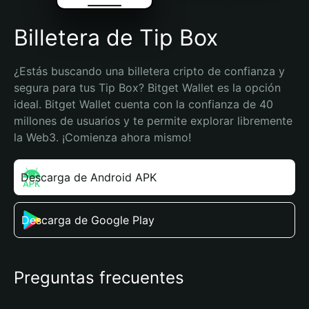
Billetera de Tip Box
¿Estás buscando una billetera cripto de confianza y 
segura para tus Tip Box? Bitget Wallet es la opción 
ideal. Bitget Wallet cuenta con la confianza de 40 
millones de usuarios y te permite explorar libremente 
la Web3. ¡Comienza ahora mismo!
Descarga de Android APK
Descarga de Google Play
Preguntas frecuentes