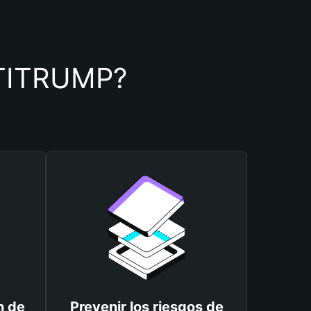
e TITRUMP?
n de
Prevenir los riesgos de