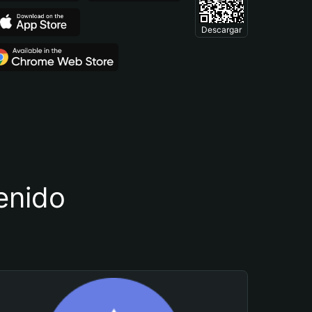
Descargar
tenido