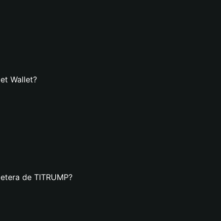
et Wallet?
lletera de TITRUMP?