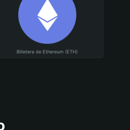
Billetera de Ethereum (ETH)
o