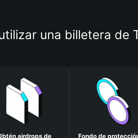
utilizar una billetera d
Obtén airdrops de
Fondo de protecció