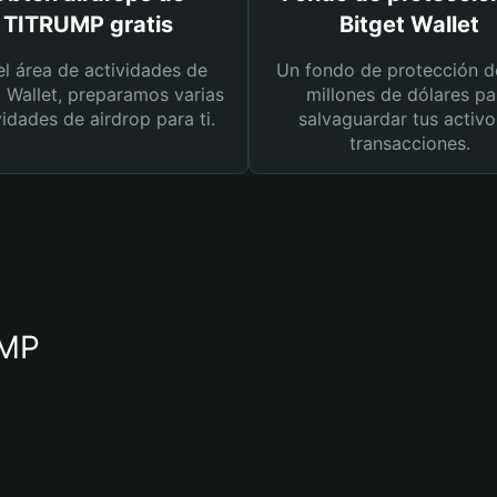
TITRUMP gratis
Bitget Wallet
el área de actividades de
Un fondo de protección d
t Wallet, preparamos varias
millones de dólares pa
vidades de airdrop para ti.
salvaguardar tus activo
transacciones.
UMP