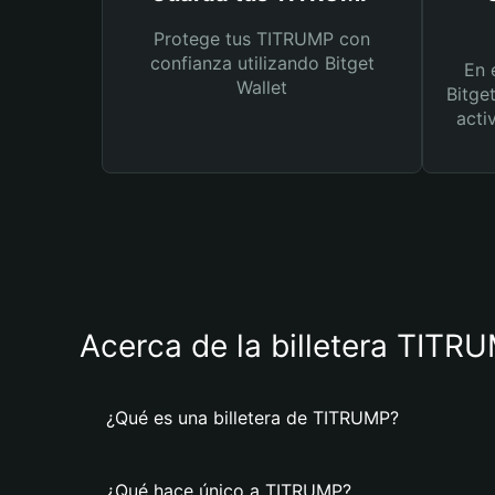
Protege tus TITRUMP con
confianza utilizando Bitget
En 
Wallet
Bitge
acti
Acerca de la billetera TITR
¿Qué es una billetera de TITRUMP?
¿Qué hace único a TITRUMP?