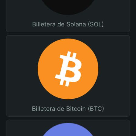
Billetera de Solana (SOL)
Billetera de Bitcoin (BTC)