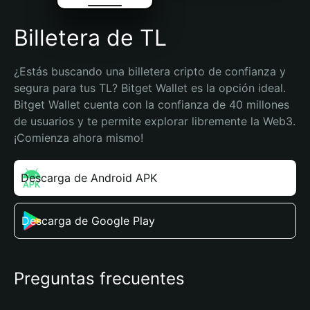
Billetera de TL
¿Estás buscando una billetera cripto de confianza y 
segura para tus TL? Bitget Wallet es la opción ideal. 
Bitget Wallet cuenta con la confianza de 40 millones 
de usuarios y te permite explorar libremente la Web3. 
¡Comienza ahora mismo!
Descarga de Android APK
Descarga de Google Play
Preguntas frecuentes