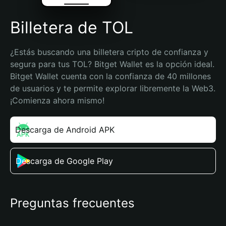
Billetera de TOL
¿Estás buscando una billetera cripto de confianza y 
segura para tus TOL? Bitget Wallet es la opción ideal. 
Bitget Wallet cuenta con la confianza de 40 millones 
de usuarios y te permite explorar libremente la Web3. 
¡Comienza ahora mismo!
Descarga de Android APK
Descarga de Google Play
Preguntas frecuentes