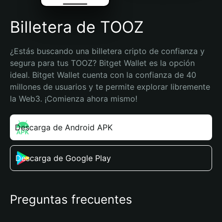
Billetera de TOOZ
¿Estás buscando una billetera cripto de confianza y 
segura para tus TOOZ? Bitget Wallet es la opción 
ideal. Bitget Wallet cuenta con la confianza de 40 
millones de usuarios y te permite explorar libremente 
la Web3. ¡Comienza ahora mismo!
Descarga de Android APK
Descarga de Google Play
Preguntas frecuentes