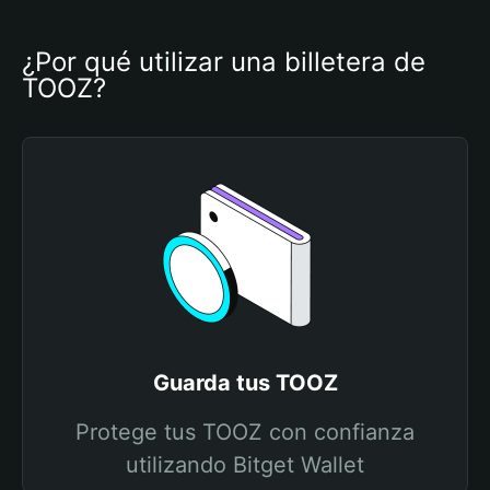
¿Por qué utilizar una billetera de 
TOOZ?
Guarda tus TOOZ
Protege tus TOOZ con confianza
utilizando Bitget Wallet