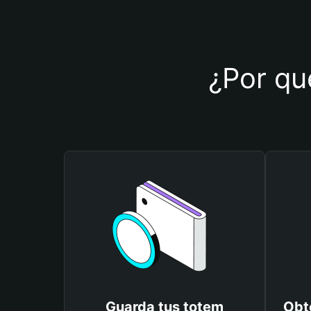
¿Por qué
Guarda tus totem
Obt