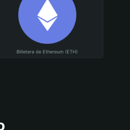
Billetera de Ethereum (ETH)
o