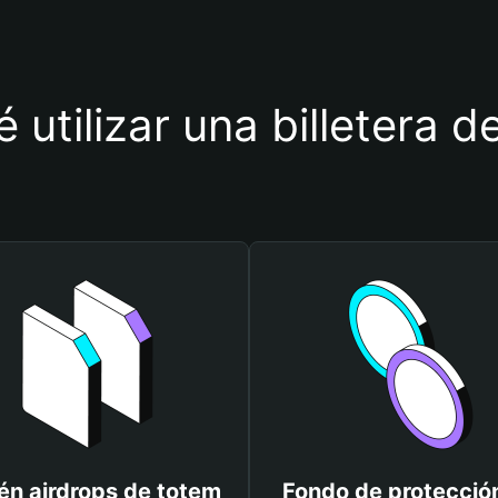
 utilizar una billetera 
én airdrops de totem
Fondo de protecció