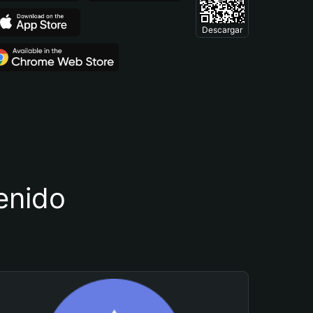
Descargar
tenido