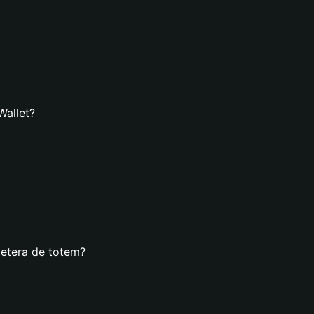
Wallet?
letera de totem?