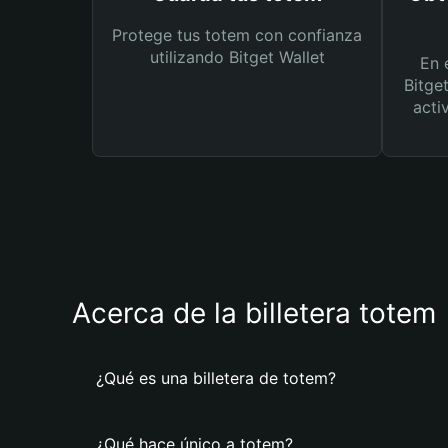
Protege tus totem con confianza
utilizando Bitget Wallet
En 
Bitge
acti
Acerca de la billetera totem
¿Qué es una billetera de totem?
¿Qué hace único a totem?