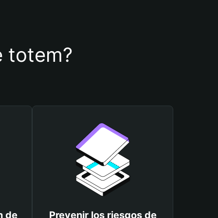
de totem?
n de
Prevenir los riesgos de