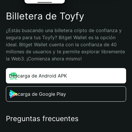
Billetera de Toyfy
¿Estás buscando una billetera cripto de confianza y 
segura para tus Toyfy? Bitget Wallet es la opción 
ideal. Bitget Wallet cuenta con la confianza de 40 
millones de usuarios y te permite explorar libremente 
la Web3. ¡Comienza ahora mismo!
Descarga de Android APK
Descarga de Google Play
Preguntas frecuentes