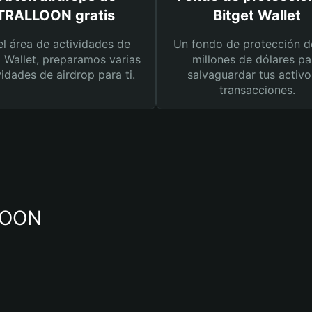
TRALLOON gratis
Bitget Wallet
el área de actividades de
Un fondo de protección d
t Wallet, preparamos varias
millones de dólares pa
vidades de airdrop para ti.
salvaguardar tus activo
transacciones.
LLOON