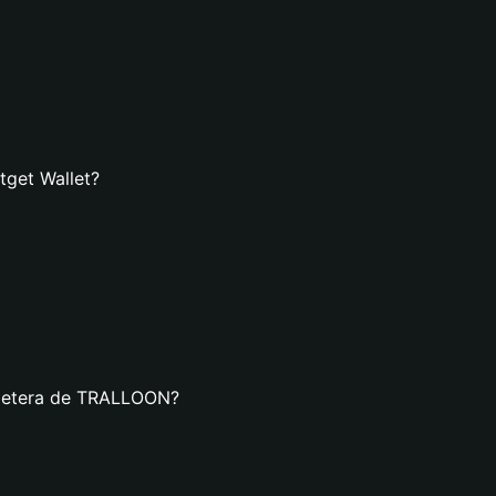
tget Wallet?
illetera de TRALLOON?