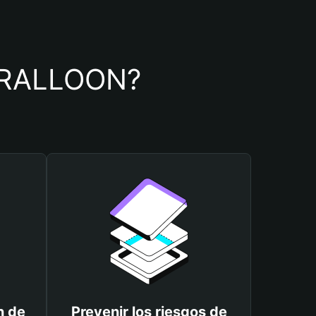
e TRALLOON?
n de
Prevenir los riesgos de