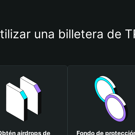
tilizar una billetera d
Obtén airdrops de
Fondo de protecció