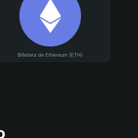
Billetera de Ethereum (ETH)
o