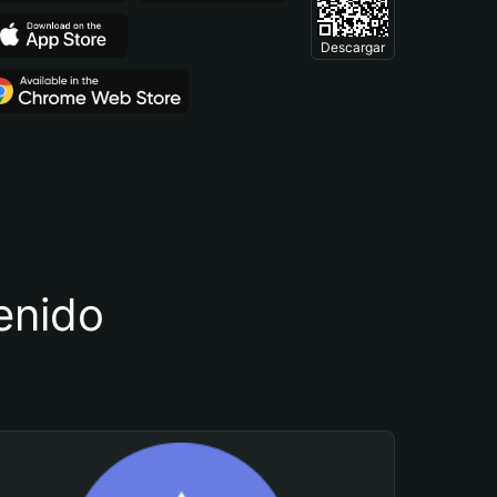
Descargar
tenido