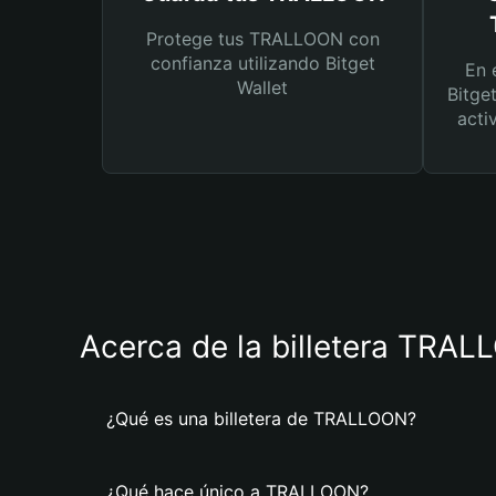
Protege tus TRALLOON con
confianza utilizando Bitget
En 
Wallet
Bitge
acti
Acerca de la billetera TRA
¿Qué es una billetera de TRALLOON?
¿Qué hace único a TRALLOON?