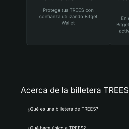
Protege tus TREES con
confianza utilizando Bitget
En 
Wallet
Bitge
acti
Acerca de la billetera TREES
¿Qué es una billetera de TREES?
¿Qué hace único a TREES?