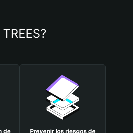
de TREES?
n de
Prevenir los riesgos de