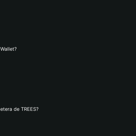
 Wallet?
lletera de TREES?