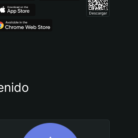
Descargar
tenido