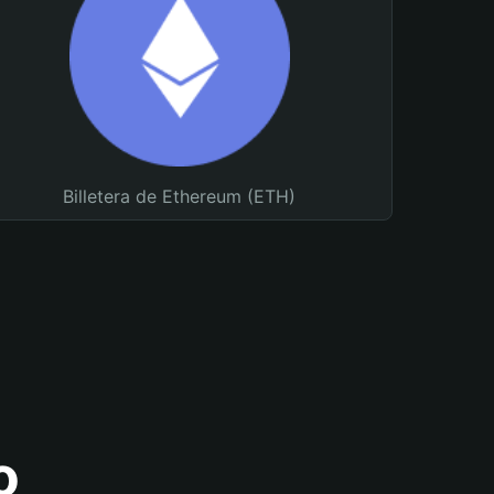
Billetera de Ethereum (ETH)
o