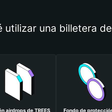
 utilizar una billetera 
n airdrops de TREES
Fondo de protecció