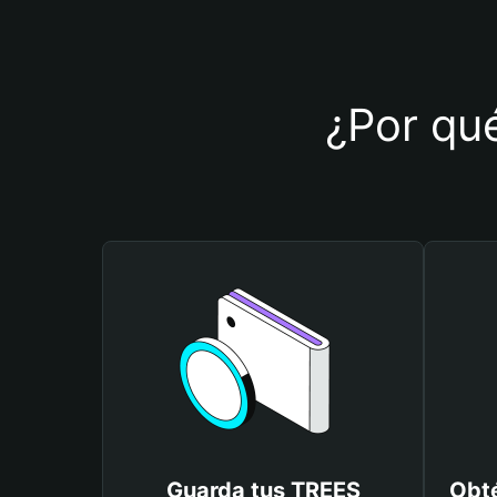
¿Por qué
Guarda tus TREES
Obté