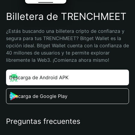
Billetera de TRENCHMEET
¿Estás buscando una billetera cripto de confianza y 
segura para tus TRENCHMEET? Bitget Wallet es la 
opción ideal. Bitget Wallet cuenta con la confianza de 
40 millones de usuarios y te permite explorar 
libremente la Web3. ¡Comienza ahora mismo!
Descarga de Android APK
Descarga de Google Play
Preguntas frecuentes