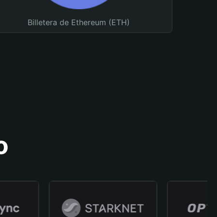
Billetera de Ethereum (ETH)
o