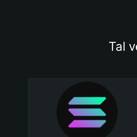
Tal v