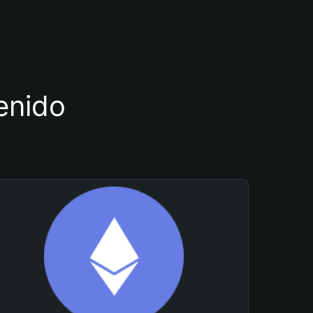
tenido