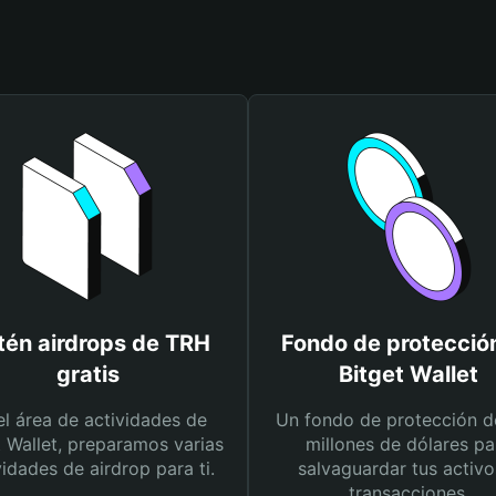
én airdrops de TRH
Fondo de protecció
gratis
Bitget Wallet
el área de actividades de
Un fondo de protección d
t Wallet, preparamos varias
millones de dólares pa
vidades de airdrop para ti.
salvaguardar tus activo
transacciones.