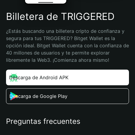
Billetera de TRIGGERED
¿Estás buscando una billetera cripto de confianza y 
segura para tus TRIGGERED? Bitget Wallet es la 
opción ideal. Bitget Wallet cuenta con la confianza de 
40 millones de usuarios y te permite explorar 
libremente la Web3. ¡Comienza ahora mismo!
Descarga de Android APK
Descarga de Google Play
Preguntas frecuentes