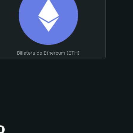
Billetera de Ethereum (ETH)
o