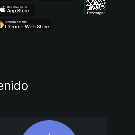
Descargar
tenido