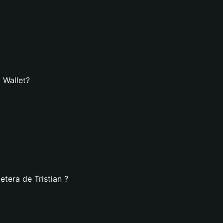
t Wallet?
etera de Tristian ?