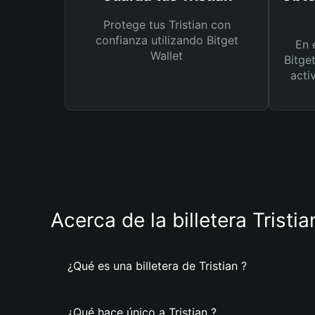
Protege tus Tristian con
confianza utilizando Bitget
En 
Wallet
Bitge
acti
Acerca de la billetera Tristia
¿Qué es una billetera de Tristian ?
¿Qué hace único a Tristian ?