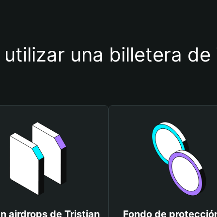
utilizar una billetera de 
n airdrops de Tristian
Fondo de protecció