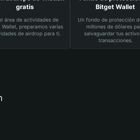
gratis
Bitget Wallet
el área de actividades de
Un fondo de protección d
t Wallet, preparamos varias
millones de dólares pa
vidades de airdrop para ti.
salvaguardar tus activo
transacciones.
n