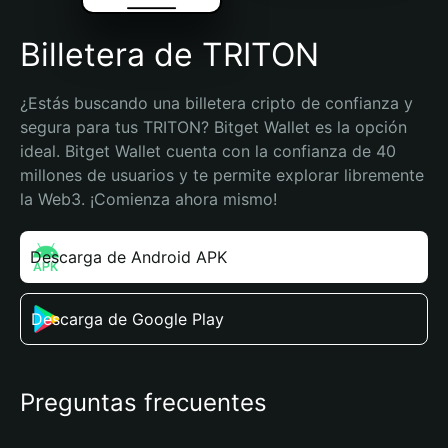
Billetera de TRITON
¿Estás buscando una billetera cripto de confianza y 
segura para tus TRITON? Bitget Wallet es la opción 
ideal. Bitget Wallet cuenta con la confianza de 40 
millones de usuarios y te permite explorar libremente 
la Web3. ¡Comienza ahora mismo!
Descarga de Android APK
Descarga de Google Play
Preguntas frecuentes