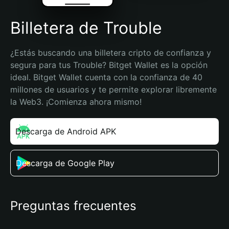
Billetera de Trouble
¿Estás buscando una billetera cripto de confianza y 
segura para tus Trouble? Bitget Wallet es la opción 
ideal. Bitget Wallet cuenta con la confianza de 40 
millones de usuarios y te permite explorar libremente 
la Web3. ¡Comienza ahora mismo!
Descarga de Android APK
Descarga de Google Play
Preguntas frecuentes