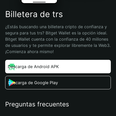
Billetera de trs
¿Estás buscando una billetera cripto de confianza y 
segura para tus trs? Bitget Wallet es la opción ideal. 
Bitget Wallet cuenta con la confianza de 40 millones 
de usuarios y te permite explorar libremente la Web3. 
¡Comienza ahora mismo!
Descarga de Android APK
Descarga de Google Play
Preguntas frecuentes