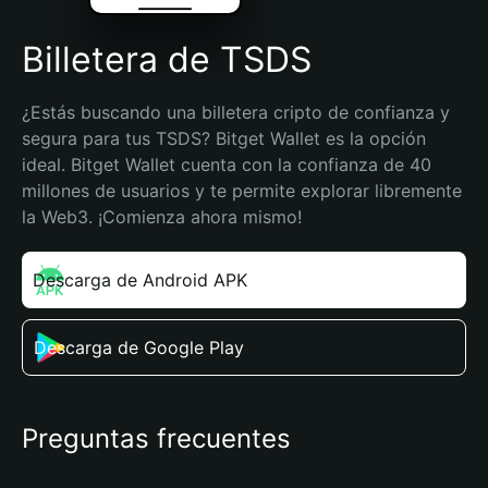
Billetera de TSDS
¿Estás buscando una billetera cripto de confianza y 
segura para tus TSDS? Bitget Wallet es la opción 
ideal. Bitget Wallet cuenta con la confianza de 40 
millones de usuarios y te permite explorar libremente 
la Web3. ¡Comienza ahora mismo!
Descarga de Android APK
Descarga de Google Play
Preguntas frecuentes