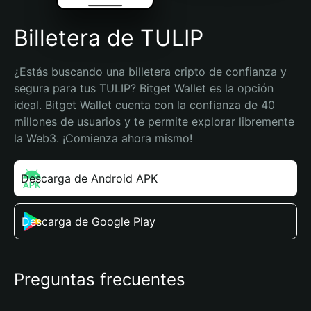
Billetera de TULIP
¿Estás buscando una billetera cripto de confianza y 
segura para tus TULIP? Bitget Wallet es la opción 
ideal. Bitget Wallet cuenta con la confianza de 40 
millones de usuarios y te permite explorar libremente 
la Web3. ¡Comienza ahora mismo!
Descarga de Android APK
Descarga de Google Play
Preguntas frecuentes