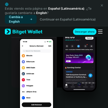
English
日本語
Estás viendo esta página en
Español (Latinoamérica)
. ¿Te
gustaría cambiarte a
English
?
Tiếng Việt
Cambia a
Continuar en Español (Latinoamérica)
Русский
English
Español (Latinoamérica)
Türkçe
Descargar ahora
Italiano
Français
Deutsch
简体中文
繁體中文
Português (Portugal)
Bahasa Indonesia
ภาษาไทย
हिन्दी
বাংলা
Español
Português (Brasil)
Español (Argentina)