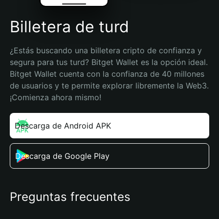
Billetera de turd
¿Estás buscando una billetera cripto de confianza y 
segura para tus turd? Bitget Wallet es la opción ideal. 
Bitget Wallet cuenta con la confianza de 40 millones 
de usuarios y te permite explorar libremente la Web3. 
¡Comienza ahora mismo!
Descarga de Android APK
Descarga de Google Play
Preguntas frecuentes