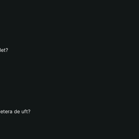
let?
etera de uft?