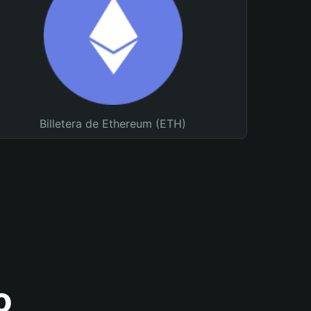
Billetera de Ethereum (ETH)
o