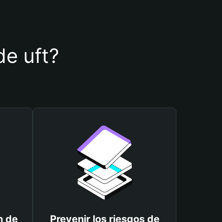
de uft?
n de
Prevenir los riesgos de