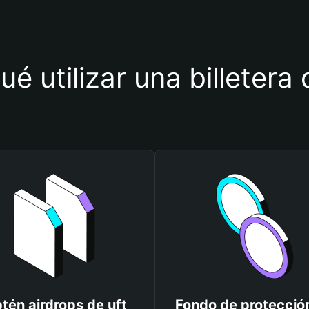
ué utilizar una billetera 
tén airdrops de uft
Fondo de protecció