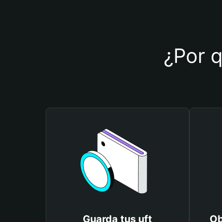
¿Por q
Guarda tus uft
Ob