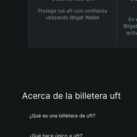
Protege tus uft con confianza
utilizando Bitget Wallet
En 
Bitge
acti
Acerca de la billetera uft
¿Qué es una billetera de uft?
¿Qué hace único a uft?