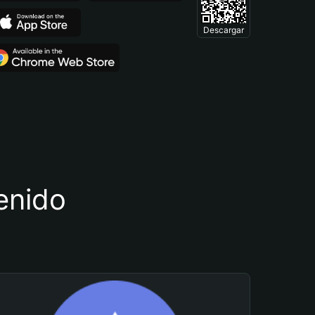
Descargar
tenido