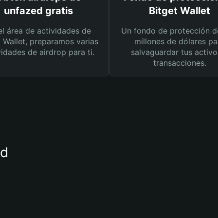
unfazed gratis
Bitget Wallet
el área de actividades de
Un fondo de protección d
t Wallet, preparamos varias
millones de dólares pa
vidades de airdrop para ti.
salvaguardar tus activo
transacciones.
ed