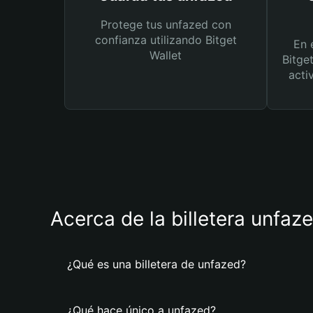
Protege tus unfazed con
confianza utilizando Bitget
En 
Wallet
Bitge
acti
Acerca de la billetera unfaz
¿Qué es una billetera de unfazed?
¿Qué hace único a unfazed?