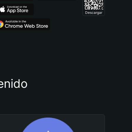
Descargar
tenido