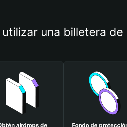
utilizar una billetera d
Obtén airdrops de
Fondo de protecció