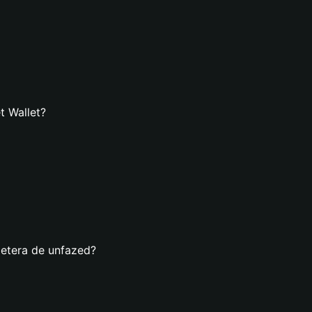
t Wallet?
letera de unfazed?