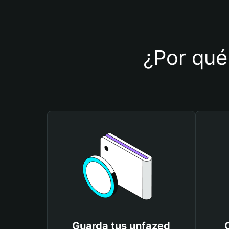
¿Por qué 
Guarda tus unfazed