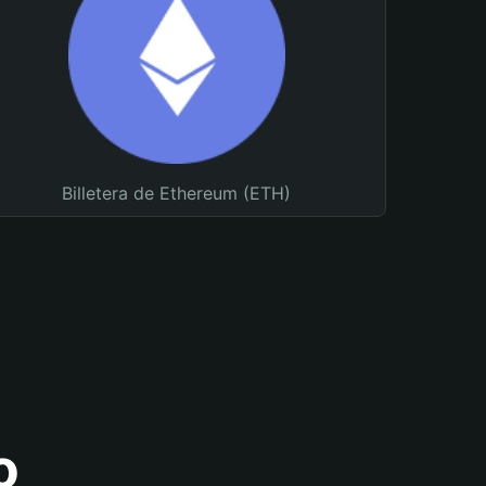
Billetera de Ethereum (ETH)
o