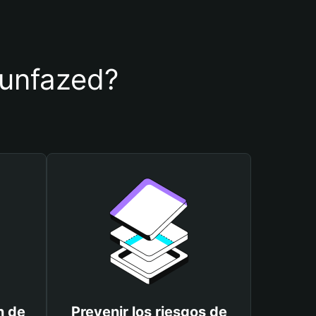
e unfazed?
n de
Prevenir los riesgos de