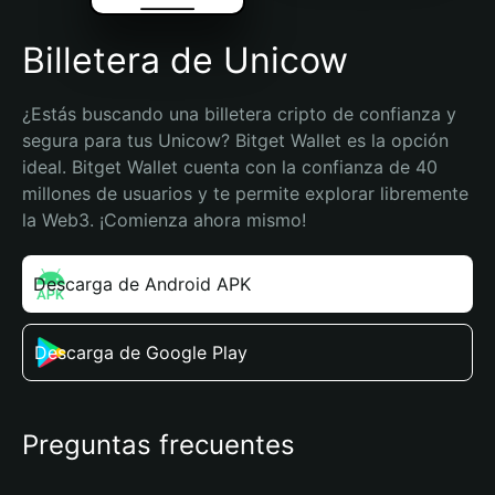
Billetera de Unicow
¿Estás buscando una billetera cripto de confianza y 
segura para tus Unicow? Bitget Wallet es la opción 
ideal. Bitget Wallet cuenta con la confianza de 40 
millones de usuarios y te permite explorar libremente 
la Web3. ¡Comienza ahora mismo!
Descarga de Android APK
Descarga de Google Play
Preguntas frecuentes