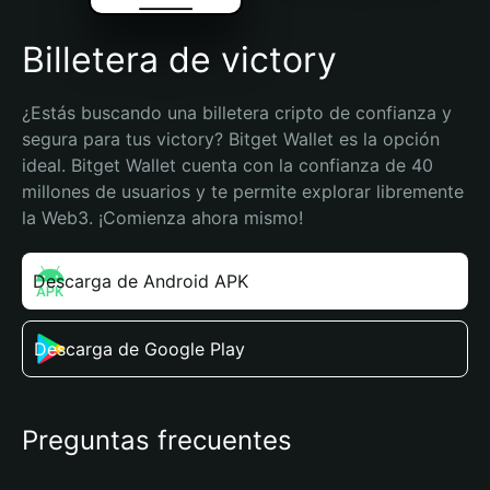
Billetera de victory
¿Estás buscando una billetera cripto de confianza y 
segura para tus victory? Bitget Wallet es la opción 
ideal. Bitget Wallet cuenta con la confianza de 40 
millones de usuarios y te permite explorar libremente 
la Web3. ¡Comienza ahora mismo!
Descarga de Android APK
Descarga de Google Play
Preguntas frecuentes