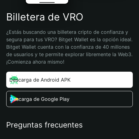
Billetera de VRO
¿Estás buscando una billetera cripto de confianza y 
segura para tus VRO? Bitget Wallet es la opción ideal. 
Bitget Wallet cuenta con la confianza de 40 millones 
de usuarios y te permite explorar libremente la Web3. 
¡Comienza ahora mismo!
Descarga de Android APK
Descarga de Google Play
Preguntas frecuentes