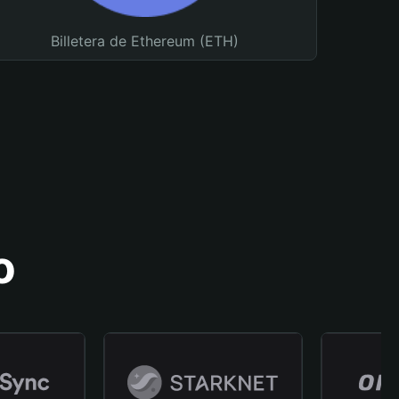
Billetera de Ethereum (ETH)
o