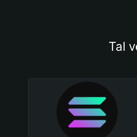
Tal v