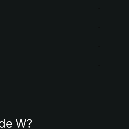
a de W?