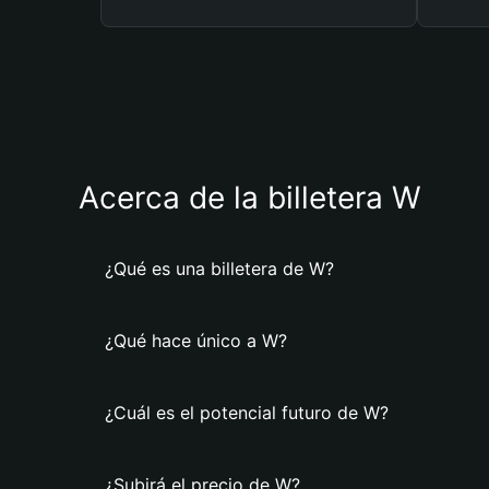
Acerca de la billetera W
¿Qué es una billetera de W?
¿Qué hace único a W?
¿Cuál es el potencial futuro de W?
¿Subirá el precio de W?