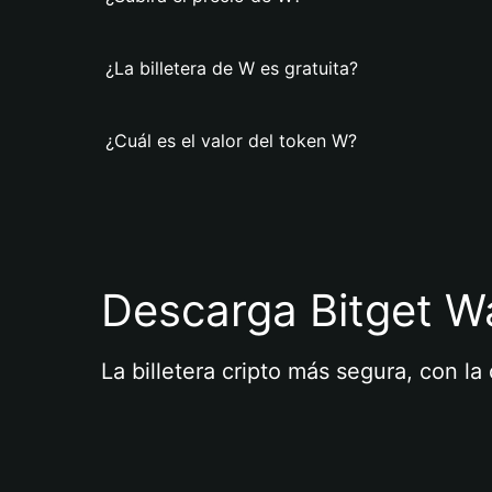
¿La billetera de W es gratuita?
¿Cuál es el valor del token W?
Descarga Bitget Wa
La billetera cripto más segura, con l