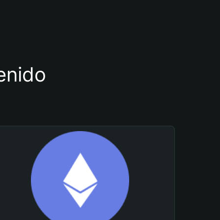
tenido