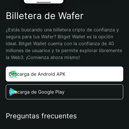
Billetera de Wafer
¿Estás buscando una billetera cripto de confianza y 
segura para tus Wafer? Bitget Wallet es la opción 
ideal. Bitget Wallet cuenta con la confianza de 40 
millones de usuarios y te permite explorar libremente 
la Web3. ¡Comienza ahora mismo!
Descarga de Android APK
Descarga de Google Play
Preguntas frecuentes