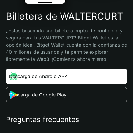
Billetera de WALTERCURT
¿Estás buscando una billetera cripto de confianza y 
segura para tus WALTERCURT? Bitget Wallet es la 
opción ideal. Bitget Wallet cuenta con la confianza de 
40 millones de usuarios y te permite explorar 
libremente la Web3. ¡Comienza ahora mismo!
Descarga de Android APK
Descarga de Google Play
Preguntas frecuentes