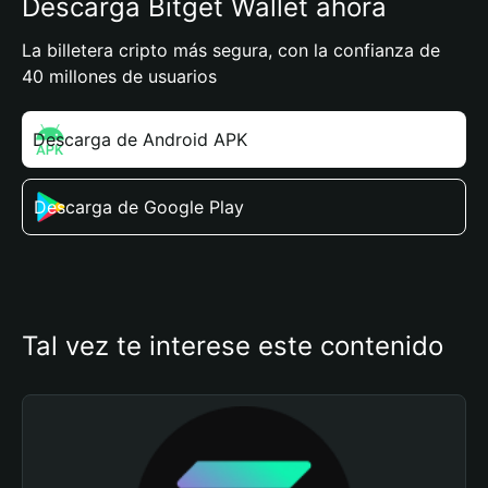
Descarga Bitget Wallet ahora
La billetera cripto más segura, con la confianza de
40 millones de usuarios
Descarga de Android APK
Descarga de Google Play
Tal vez te interese este contenido